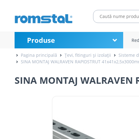
Produse
Red
Pagina principală
Țevi, fitinguri și izolații
Sisteme de
SINA MONTAJ WALRAVEN RAPIDSTRUT 41x41x2,5x3000
SINA MONTAJ WALRAVEN R