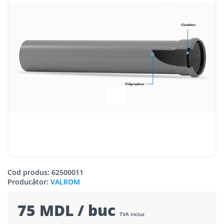
Cod produs: 62500011
Producător:
VALROM
75 MDL / buc
TVA inclus