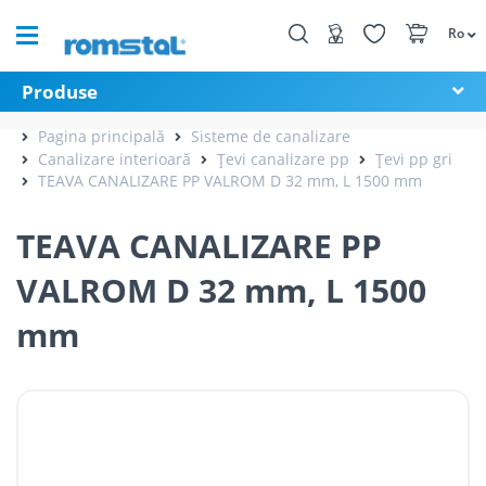
Ro
Produse
Pagina principală
Sisteme de canalizare
Canalizare interioară
Țevi canalizare pp
Țevi pp gri
TEAVA CANALIZARE PP VALROM D 32 mm, L 1500 mm
TEAVA CANALIZARE PP
VALROM D 32 mm, L 1500
mm