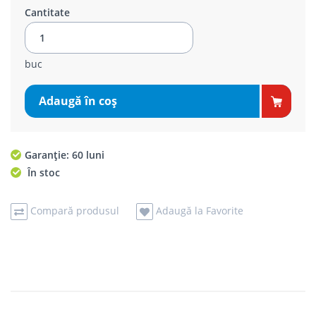
Cantitate
buc
Adaugă în coş
Garanție: 60 luni
În stoc
Compară produsul
Adaugă la Favorite