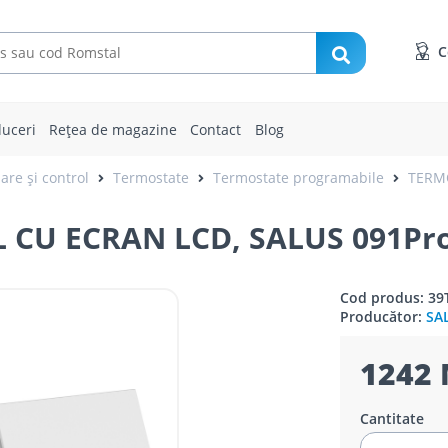
C
uceri
Rețea de magazine
Contact
Blog
are și control
Termostate
Termostate programabile
TERM
CU ECRAN LCD, SALUS 091Pr
Cod produs: 39
Producător:
SA
1242 
Cantitate