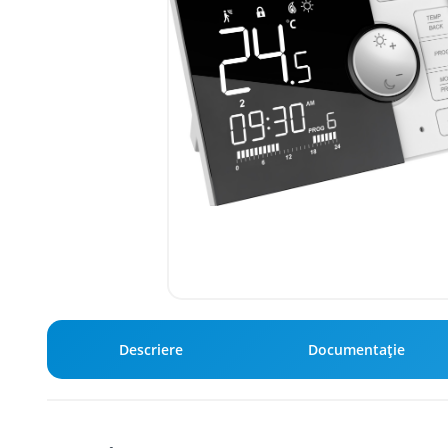
Descriere
Documentație