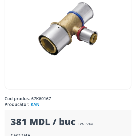
Cod produs: 67K60167
Producător:
KAN
381 MDL / buc
TVA inclus
Cantitate