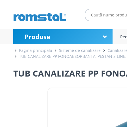
Produse
Red
Pagina principală
Sisteme de canalizare
Canalizare
TUB CANALIZARE PP FONOABSORBANTA, PESTAN S LINE,
TUB CANALIZARE PP FONOA