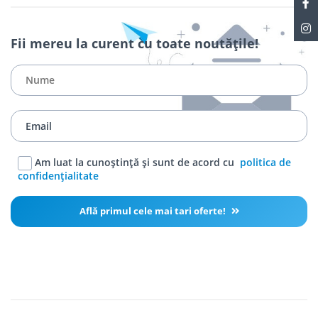
Fii mereu la curent cu toate noutățile!
Am luat la cunoștință și sunt de acord cu
politica de
confidențialitate
Află primul cele mai tari oferte!