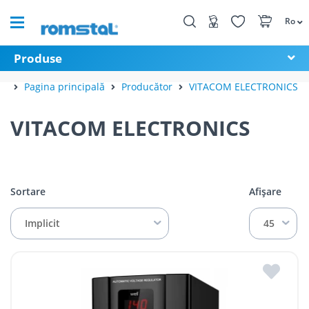
Ro
Produse
Pagina principală
Producător
VITACOM ELECTRONICS
VITACOM ELECTRONICS
Sortare
Afișare
Implicit
45