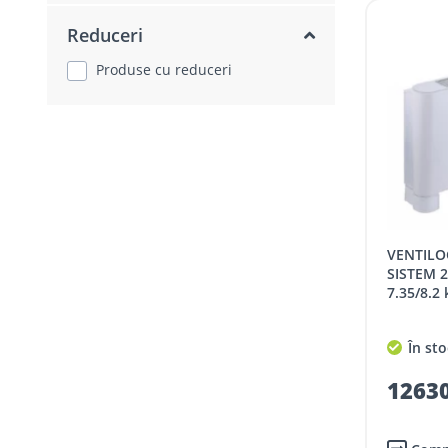
Reduceri
Produse cu reduceri
VENTILOCONVECTOR PARDOSEALA,
SISTEM 2
7.35/8.2
În sto
12630