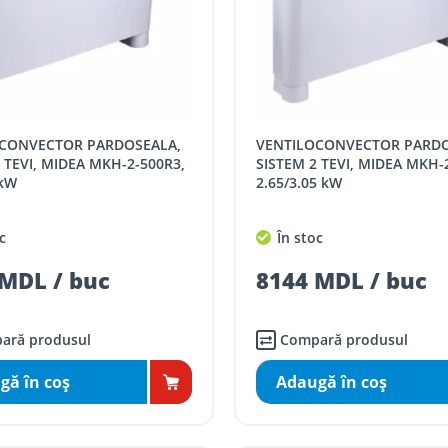
VENTILOCONVECTOR PARDOSEALA,
 TEVI, MIDEA MKH-2-500R3,
SISTEM 2 TEVI, MIDEA MKH-
 kW
2.65/3.05 kW
c
În stoc
MDL / buc
8144 MDL / buc
ară produsul
Compară produsul
gă în coş
Adaugă în coş