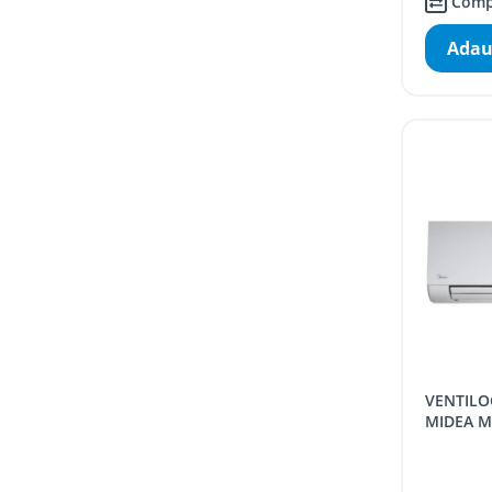
Comp
Adau
VENTILOCONVECTOR TIP SPLIT
MIDEA MK