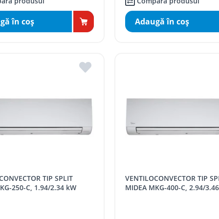
ară produsul
Compară produsul
gă în coş
Adaugă în coş
VENTILOCONVECTOR TIP SPLIT
G-250-C, 1.94/2.34 kW
MIDEA MKG-400-C, 2.94/3.4