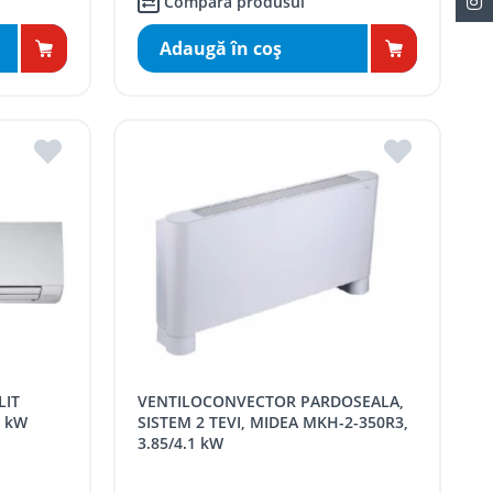
Compară produsul
Adaugă în coş
VENTILOCONVECTOR PARDOSEALA,
6 kW
SISTEM 2 TEVI, MIDEA MKH-2-350R3,
3.85/4.1 kW