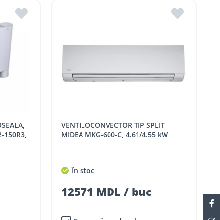
VENTILOCONVECTOR TIP SPLIT
2-150R3,
MIDEA MKG-600-C, 4.61/4.55 kW
În stoc
12571 MDL / buc