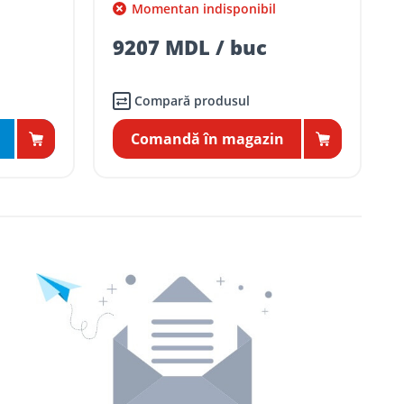
Momentan indisponibil
9207 MDL / buc
Compară produsul
Comandă în magazin