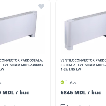
VENTILOCONVECTOR PARDOSEALA,
 TEVI, MIDEA MKH-2-800R3,
SISTEM 2 TEVI, MIDEA MKH-
 kW
1.65/1.85 kW
c
În stoc
 MDL / buc
6846 MDL / buc