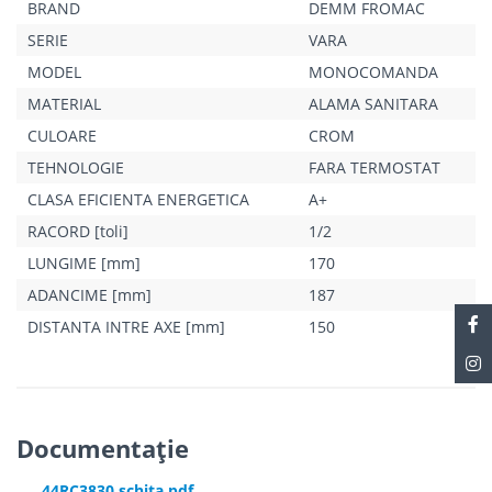
BRAND
DEMM FROMAC
SERIE
VARA
MODEL
MONOCOMANDA
MATERIAL
ALAMA SANITARA
CULOARE
CROM
TEHNOLOGIE
FARA TERMOSTAT
CLASA EFICIENTA ENERGETICA
A+
RACORD [toli]
1/2
LUNGIME [mm]
170
ADANCIME [mm]
187
DISTANTA INTRE AXE [mm]
150
Documentație
44RC3830 schita.pdf