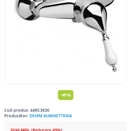
-49 %
Cod produs: 44RC3830
Producător:
DEMM RUBINETTERIA
3216 MDL
(Reducere 49%)