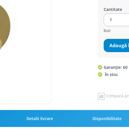
Cantitate
buc
Adaugă 
Garanție: 60 
În stoc
Compară pr
Detalii livrare
Disponibilitate