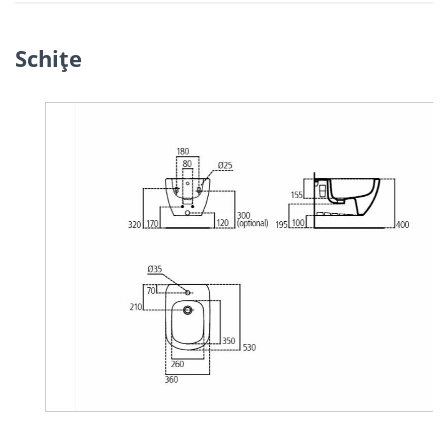
Schiţe