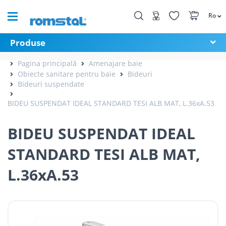
Ro
Produse
Pagina principală
Amenajare baie
Obiecte sanitare pentru baie
Bideuri
Bideuri suspendate
BIDEU SUSPENDAT IDEAL STANDARD TESI ALB MAT, L.36xA.53
BIDEU SUSPENDAT IDEAL
STANDARD TESI ALB MAT,
L.36xA.53