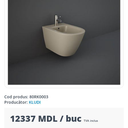
Cod produs: 80RK0003
Producător:
KLUDI
12337 MDL / buc
TVA inclus