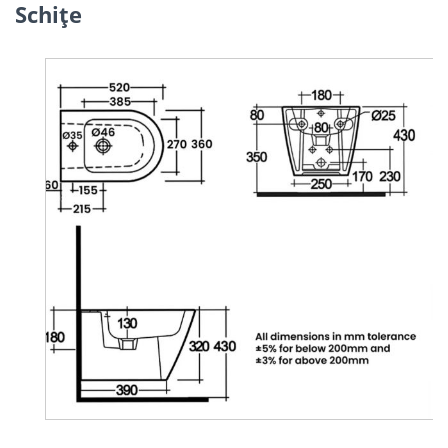
Schiţe