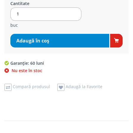
Cantitate
buc
Adaugă în coş
Garanție: 60 luni
Nu este în stoc
Compară produsul
Adaugă la Favorite