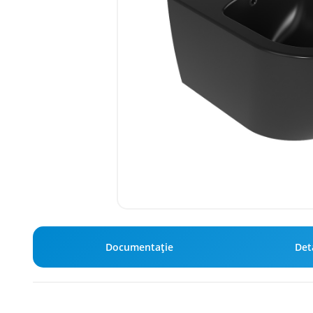
Documentație
Deta