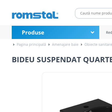
Produse
Red
Pagina principală
Amenajare baie
Obiecte sanitar
BIDEU SUSPENDAT QUARTE