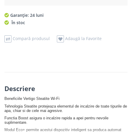
Garanție: 24 luni
În stoc
Compară produsul
Adaugă la Favorite
Descriere
Beneficiile Vertigo Steatite Wi-Fi
Tehnologia Steatite protejeaza elementul de incalzire de toate tipurile de
apa, chiar si de cele mai agresive.
Functia Boost asigura o incalzire rapida a apei pentru nevoile
suplimentare.
Modul Eco+ permite acestui dispozitiv inteligent sa produca automat