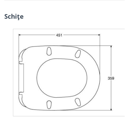
Schiţe