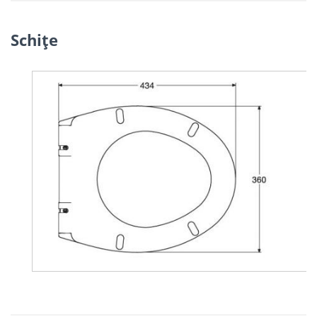
Schiţe