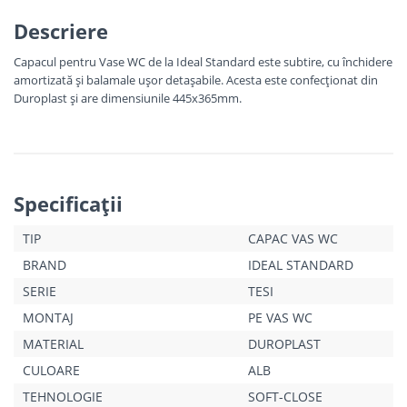
Descriere
Capacul pentru Vase WC de la Ideal Standard este subtire, cu închidere
amortizată și balamale ușor detașabile. Acesta este confecționat din
Duroplast și are dimensiunile 445x365mm.
Specificaţii
TIP
CAPAC VAS WC
BRAND
IDEAL STANDARD
SERIE
TESI
MONTAJ
PE VAS WC
MATERIAL
DUROPLAST
CULOARE
ALB
TEHNOLOGIE
SOFT-CLOSE