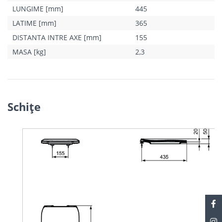
LUNGIME [mm]
445
LATIME [mm]
365
DISTANTA INTRE AXE [mm]
155
MASA [kg]
2,3
Schiţe