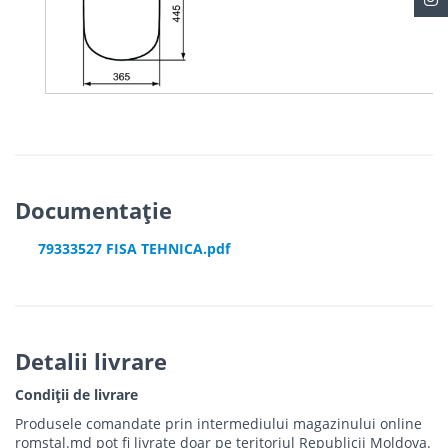
Documentație
79333527 FISA TEHNICA.pdf
Detalii livrare
Condiții de livrare
Produsele comandate prin intermediului magazinului online
romstal.md pot fi livrate doar pe teritoriul Republicii Moldova.