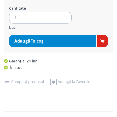
Cantitate
buc
Adaugă în coş
Garanție: 24 luni
În stoc
Compară produsul
Adaugă la Favorite