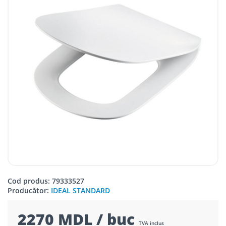
Cod produs: 79333527
Producător:
IDEAL STANDARD
2270 MDL / buc
TVA inclus