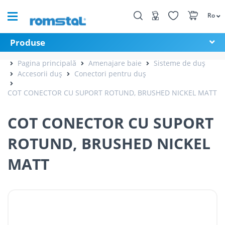
Ro
Produse
Pagina principală
Amenajare baie
Sisteme de duș
Accesorii duș
Conectori pentru duș
COT CONECTOR CU SUPORT ROTUND, BRUSHED NICKEL MATT
COT CONECTOR CU SUPORT
ROTUND, BRUSHED NICKEL
MATT