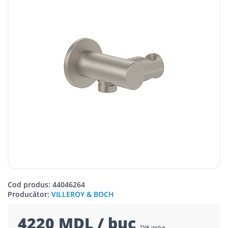
Cod produs: 44046264
Producător:
VILLEROY & BOCH
4220 MDL / buc
TVA inclus