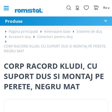
Ro
Produse
Pagina principală
Amenajare baie
Sisteme de duș
Accesorii duș
Conectori pentru duș
CORP RACORD KLUDI, CU SUPORT DUS SI MONTAJ PE PERETE,
NEGRU MAT
CORP RACORD KLUDI, CU
SUPORT DUS SI MONTAJ PE
PERETE, NEGRU MAT