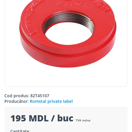
Cod produs: 82T45107
Producător:
Romstal private label
195 MDL / buc
TVA inclus
Cantitate