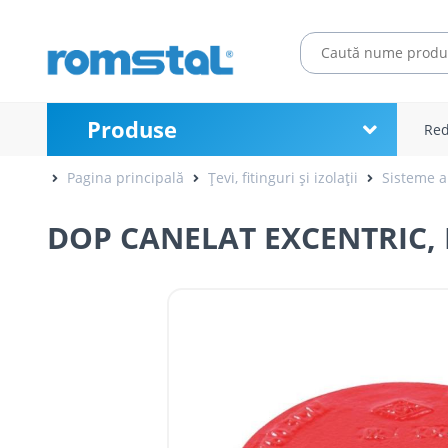
Produse
Red
Pagina principală
Țevi, fitinguri și izolații
Sisteme a
DOP CANELAT EXCENTRIC, D