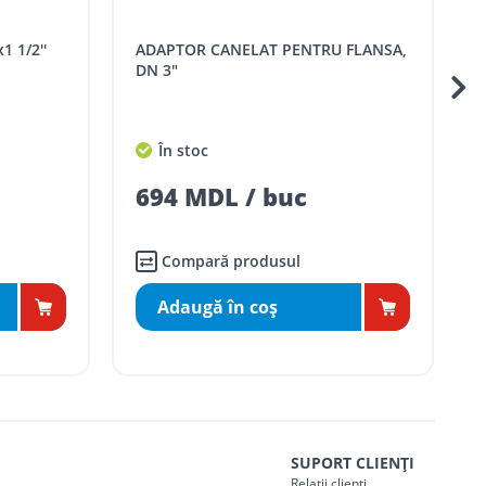
1 1/2''
ADAPTOR CANELAT PENTRU FLANSA,
DN 3"
În stoc
694 MDL / buc
Compară produsul
Adaugă în coş
SUPORT CLIENȚI
Relații clienți