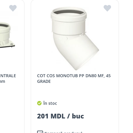
COT COS MONOTUB PP DN80 MF, 45
 mm
GRADE
În stoc
201 MDL / buc