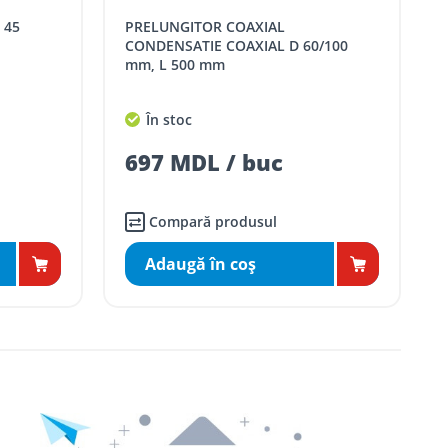
PRELUNGITOR COAXIAL
CONDENSATIE COAXIAL D 60/100
mm, L 500 mm
În stoc
697 MDL / buc
Compară produsul
Adaugă în coş