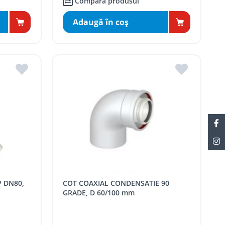
Compară produsul
Adaugă în coş
COT COAXIAL CONDENSATIE 90
GRADE, D 60/100 mm