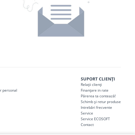
SUPORT CLIENȚI
Relații clienți
er personal
Finanțare in rate
Părerea ta contează!
Schimb și retur produse
Intrebări frecvente
Service
Service ECOSOFT
Contact