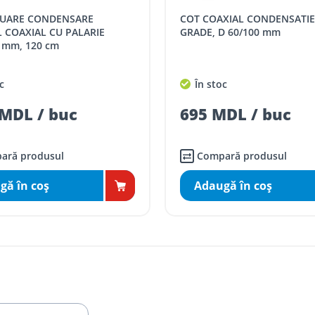
COT COAXIAL CONDENSATIE 45
L COAXIAL CU PALARIE
GRADE, D 60/100 mm
 mm, 120 cm
c
În stoc
MDL / buc
695 MDL / buc
ară produsul
Compară produsul
gă în coş
Adaugă în coş