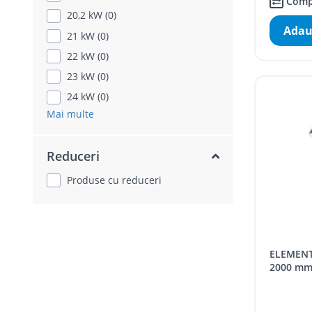
Comp
20,2 kW (0)
Adau
21 kW (0)
22 kW (0)
23 kW (0)
24 kW (0)
Mai multe
Reduceri
Produse cu reduceri
ELEMENT COS MONOTUB PP DN80,
2000 m