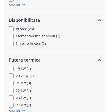
Mai multe
Disponibilitate
În stoc (25)
Momentan indisponibil (2)
Nu este în stoc (2)
Putere termica
19 kW (1)
20,2 kW (1)
21 kW (3)
22 kW (1)
23 kW (1)
24 kW (4)
Mai multe