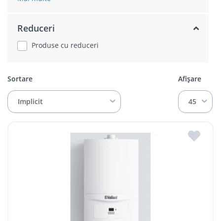
Reduceri
Produse cu reduceri
Sortare
Afișare
Implicit
45