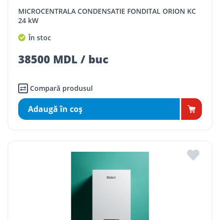
MICROCENTRALA CONDENSATIE FONDITAL ORION KC
24 kW
În stoc
38500 MDL / buc
Compară produsul
Adaugă în coş