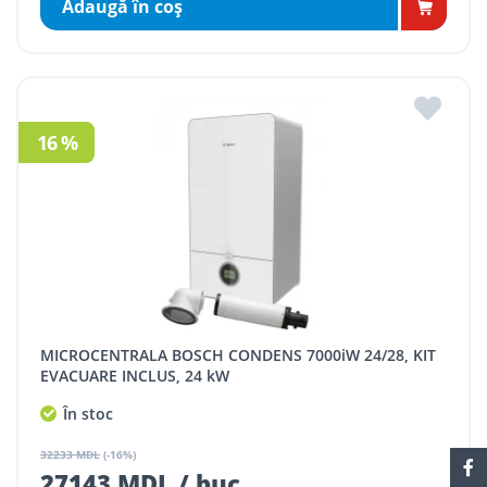
Adaugă în coş
16 %
MICROCENTRALA BOSCH CONDENS 7000iW 24/28, KIT
EVACUARE INCLUS, 24 kW
În stoc
32233 MDL
(-16%)
27143 MDL / buc