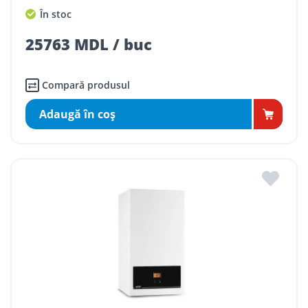
În stoc
25763 MDL / buc
Compară produsul
Adaugă în coş