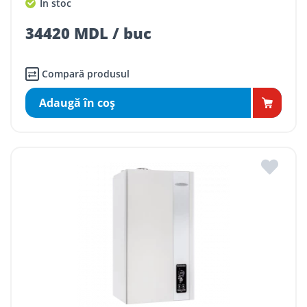
În stoc
34420 MDL / buc
Compară produsul
Adaugă în coş