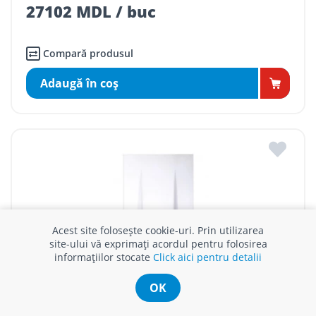
27102 MDL / buc
Compară produsul
Adaugă în coş
Acest site folosește cookie-uri. Prin utilizarea
site-ului vă exprimați acordul pentru folosirea
informațiilor stocate
Click aici pentru detalii
OK
MICROCENTRALA IN CONDENSATIE ROMSTAL