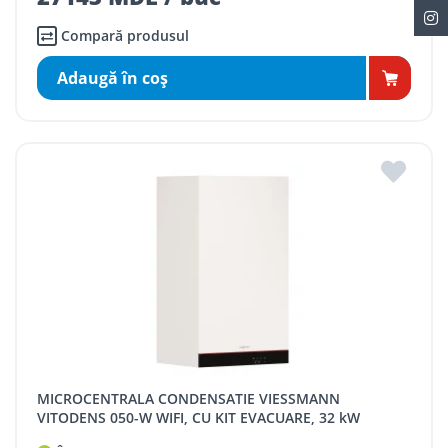
Compară produsul
Adaugă în coş
MICROCENTRALA CONDENSATIE VIESSMANN
VITODENS 050-W WIFI, CU KIT EVACUARE, 32 kW