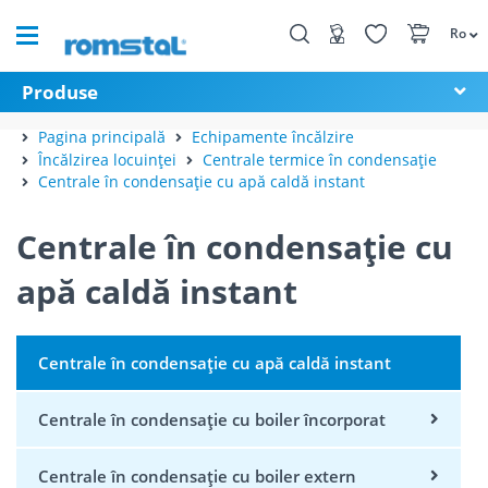
Ro
Produse
Pagina principală
Echipamente încălzire
Încălzirea locuinței
Centrale termice în condensație
Centrale în condensație cu apă caldă instant
Centrale în condensație cu
apă caldă instant
Centrale în condensație cu apă caldă instant
Centrale în condensație cu boiler încorporat
Centrale în condensație cu boiler extern