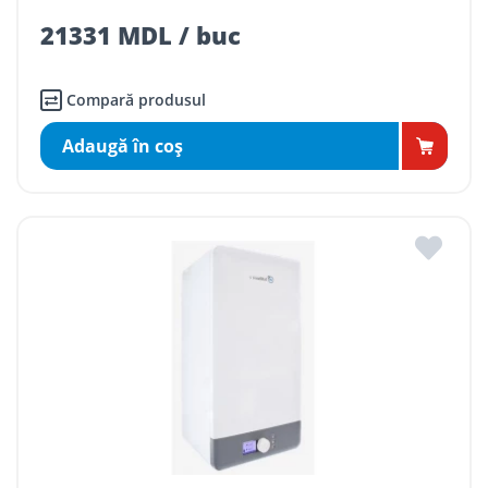
21331 MDL / buc
Compară produsul
Adaugă în coş