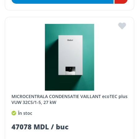
MICROCENTRALA CONDENSATIE VAILLANT ecoTEC plus
VUW 32CS/1-5, 27 kW
În stoc
47078 MDL / buc