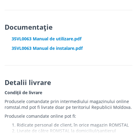
Documentație
35VL0063 Manual de utilizare.pdf
35VL0063 Manual de instalare.pdf
Detalii livrare
Condiții de livrare
Produsele comandate prin intermediului magazinului online
romstal.md pot fi livrate doar pe teritoriul Republicii Moldova.
Produsele comandate online pot fi:
Ridicate personal de client, în orice magazin ROMSTAL
Livrate de către ROMSTAL la domiciliul/șantierul
clientului în următoarele condiții: