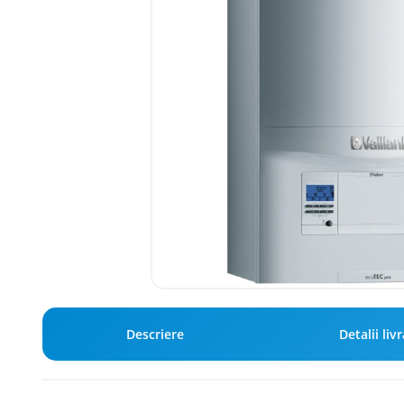
Descriere
Detalii liv