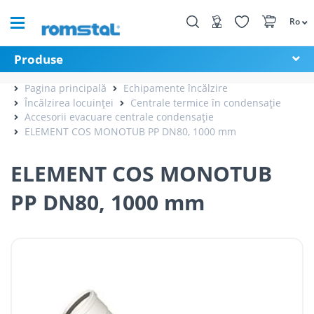
Ro
Produse
Pagina principală
Echipamente încălzire
Încălzirea locuinței
Centrale termice în condensație
Accesorii evacuare centrale condensație
ELEMENT COS MONOTUB PP DN80, 1000 mm
ELEMENT COS MONOTUB
PP DN80, 1000 mm