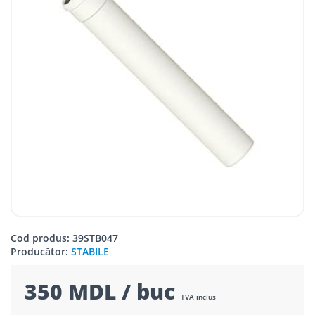
Cod produs: 39STB047
Producător:
STABILE
350 MDL / buc
TVA inclus