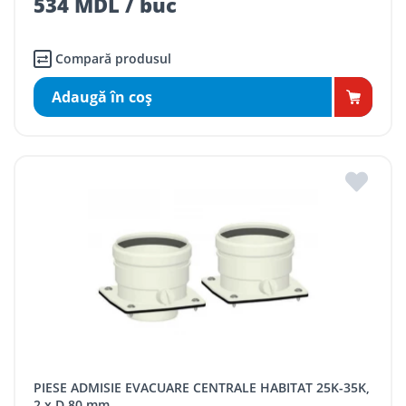
534 MDL / buc
Compară produsul
Adaugă în coş
PIESE ADMISIE EVACUARE CENTRALE HABITAT 25K-35K,
2 х D.80 mm