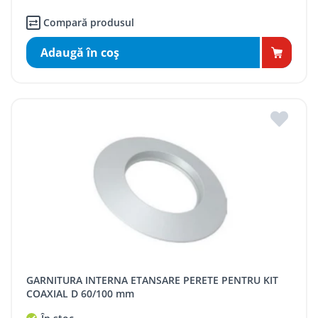
Compară produsul
Adaugă în coş
GARNITURA INTERNA ETANSARE PERETE PENTRU KIT
COAXIAL D 60/100 mm