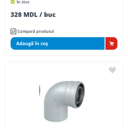
În stoc
328 MDL / buc
Compară produsul
Adaugă în coş