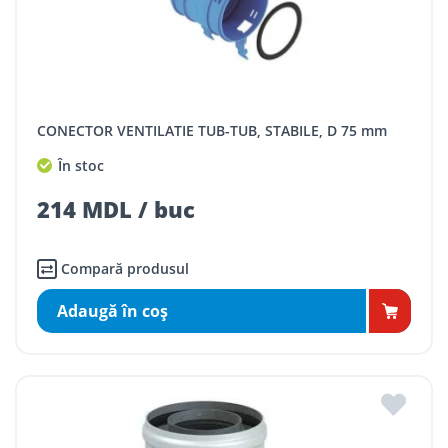
CONECTOR VENTILATIE TUB-TUB, STABILE, D 75 mm
În stoc
214 MDL / buc
Compară produsul
Adaugă în coş