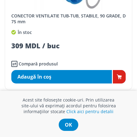
CONECTOR VENTILATIE TUB-TUB, STABILE, 90 GRADE, D
75 mm
În stoc
309 MDL / buc
Compară produsul
Adaugă în coş
Acest site folosește cookie-uri. Prin utilizarea
site-ului vă exprimați acordul pentru folosirea
informațiilor stocate
Click aici pentru detalii
OK