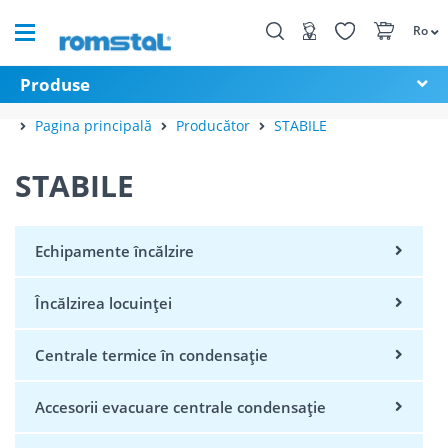
Ro
Produse
Pagina principală
Producător
STABILE
STABILE
Echipamente încălzire
Încălzirea locuinței
Centrale termice în condensație
Accesorii evacuare centrale condensație