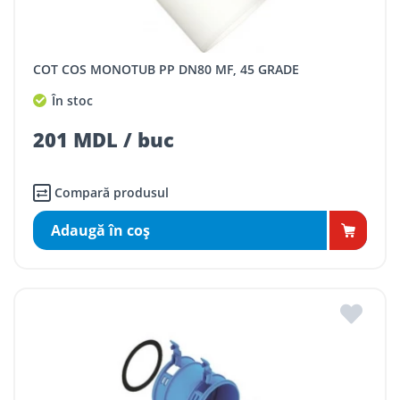
COT COS MONOTUB PP DN80 MF, 45 GRADE
În stoc
201 MDL / buc
Compară produsul
Adaugă în coş