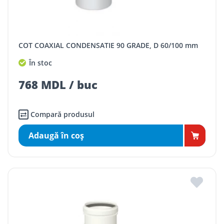
COT COAXIAL CONDENSATIE 90 GRADE, D 60/100 mm
În stoc
768 MDL / buc
Compară produsul
Adaugă în coş