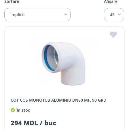
Sortare
Afișare
Implicit
45
COT COS MONOTUB ALUMINIU DN80 MF, 90 GRD
În stoc
294 MDL / buc