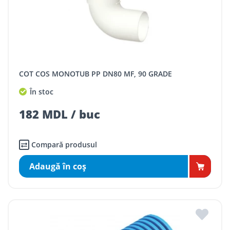
COT COS MONOTUB PP DN80 MF, 90 GRADE
În stoc
182 MDL / buc
Compară produsul
Adaugă în coş