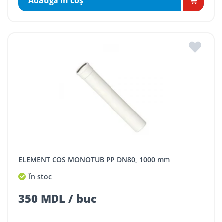
Adaugă în coş
ELEMENT COS MONOTUB PP DN80, 1000 mm
În stoc
350 MDL / buc