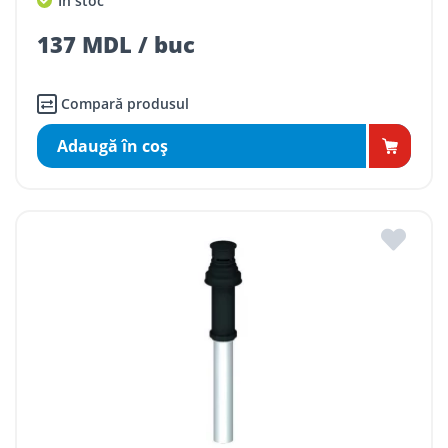
În stoc
137 MDL / buc
Compară produsul
Adaugă în coş