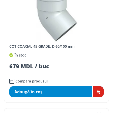
COT COAXIAL 45 GRADE, D 60/100 mm
În stoc
679 MDL / buc
Compară produsul
Adaugă în coş