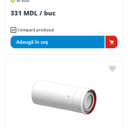
În stoc
331 MDL / buc
Compară produsul
Adaugă în coş