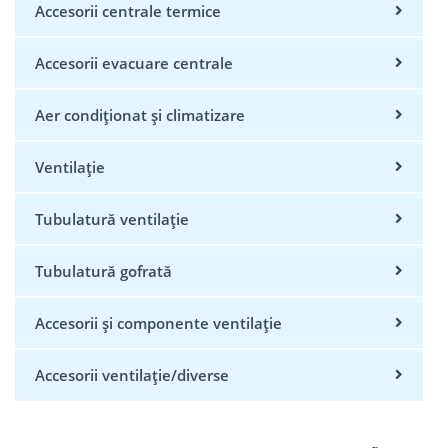
Accesorii centrale termice
Accesorii evacuare centrale
Aer condiționat și climatizare
Ventilație
Tubulatură ventilație
Tubulatură gofrată
Accesorii și componente ventilație
Accesorii ventilație/diverse