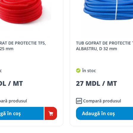
TUB GOFRAT DE PROTECTIE TFS,
 25 mm
ALBASTRU, D 32 mm
c
În stoc
DL / MT
27 MDL / MT
ară produsul
Compară produsul
gă în coş
Adaugă în coş