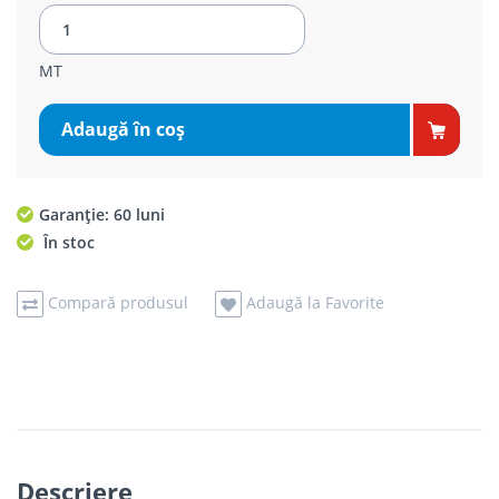
MT
Adaugă în coş
Garanție: 60 luni
În stoc
Compară produsul
Adaugă la Favorite
Descriere