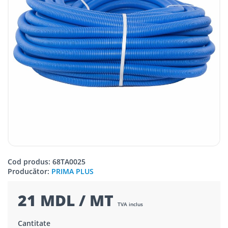
Cod produs: 68TA0025
Producător:
PRIMA PLUS
21 MDL / MT
TVA inclus
Cantitate