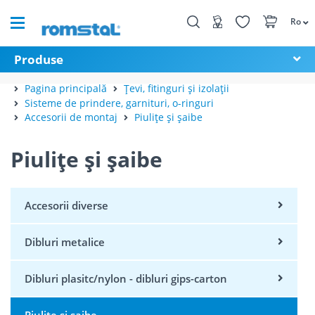
Ro
Produse
Pagina principală
Țevi, fitinguri și izolații
Sisteme de prindere, garnituri, o-ringuri
Accesorii de montaj
Piulițe și șaibe
Piulițe și șaibe
Accesorii diverse
Dibluri metalice
Dibluri plasitc/nylon - dibluri gips-carton