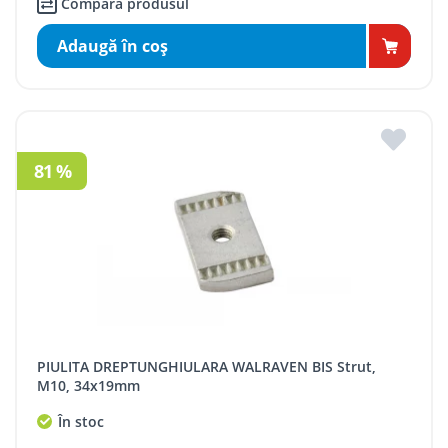
Compară produsul
Adaugă în coş
81 %
PIULITA DREPTUNGHIULARA WALRAVEN BIS Strut,
M10, 34x19mm
În stoc