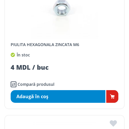
PIULITA HEXAGONALA ZINCATA M6
În stoc
4 MDL / buc
Compară produsul
Adaugă în coş