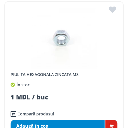
PIULITA HEXAGONALA ZINCATA M8
În stoc
1 MDL / buc
Compară produsul
Adaugă în coş