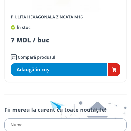
PIULITA HEXAGONALA ZINCATA M16
În stoc
7 MDL / buc
Compară produsul
Adaugă în coş
Fii mereu la curent cu toate noutățile!