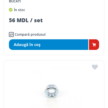
BUCATI
În stoc
56 MDL / set
Compară produsul
Adaugă în coş