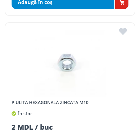
Adaugă în coş
PIULITA HEXAGONALA ZINCATA M10
În stoc
2 MDL / buc