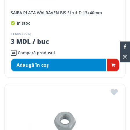
SAIBA PLATA WALRAVEN BIS Strut D.13x40mm
În stoc
11 MDL
(-73%)
3 MDL / buc
Compară produsul
Adaugă în coş