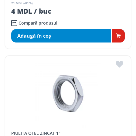
21 MDL
(-81%)
4 MDL / buc
Compară produsul
Adaugă în coş
PIULITA OTEL ZINCAT 1"