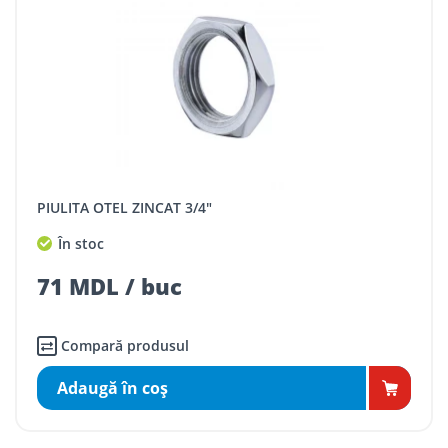
PIULITA OTEL ZINCAT 3/4"
În stoc
71 MDL / buc
Compară produsul
Adaugă în coş