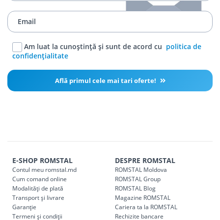
Am luat la cunoștință și sunt de acord cu
politica de
confidențialitate
Află primul cele mai tari oferte!
E-SHOP ROMSTAL
DESPRE ROMSTAL
Contul meu romstal.md
ROMSTAL Moldova
Cum comand online
ROMSTAL Group
Modalități de plată
ROMSTAL Blog
Transport și livrare
Magazine ROMSTAL
Garanție
Cariera ta la ROMSTAL
Termeni și condiții
Rechizite bancare