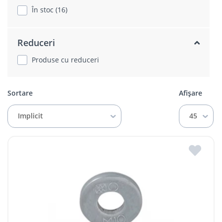
În stoc (16)
Reduceri
Produse cu reduceri
Sortare
Afișare
Implicit
45