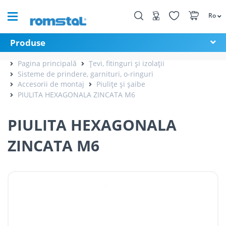
Ro
Produse
Pagina principală
Țevi, fitinguri și izolații
Sisteme de prindere, garnituri, o-ringuri
Accesorii de montaj
Piulițe și șaibe
PIULITA HEXAGONALA ZINCATA M6
PIULITA HEXAGONALA
ZINCATA M6