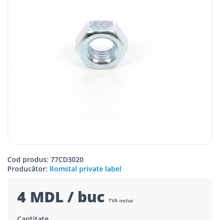
Cod produs: 77CD3020
Producător:
Romstal private label
4 MDL / buc
TVA inclus
Cantitate