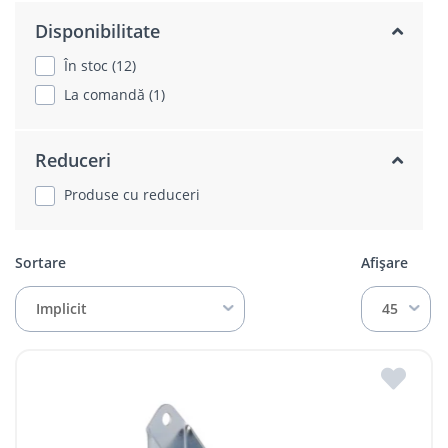
Disponibilitate
În stoc (12)
La comandă (1)
Reduceri
Produse cu reduceri
Sortare
Afișare
Implicit
45