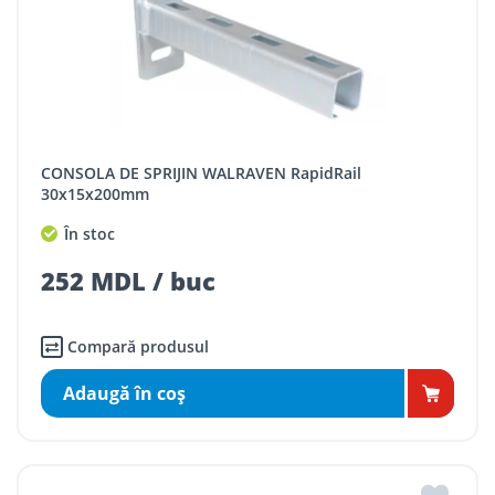
CONSOLA DE SPRIJIN WALRAVEN RapidRail
30x15x200mm
În stoc
252 MDL / buc
Compară produsul
Adaugă în coş