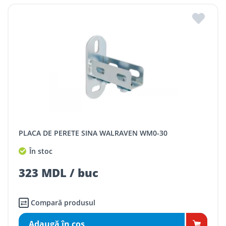
PLACA DE PERETE SINA WALRAVEN WM0-30
În stoc
323 MDL / buc
Compară produsul
Adaugă în coş