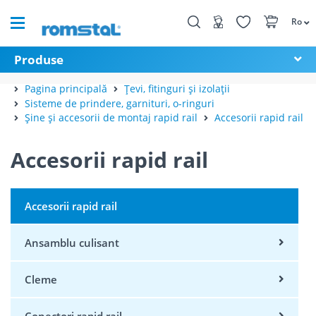
Ro
Produse
Pagina principală
Țevi, fitinguri și izolații
Sisteme de prindere, garnituri, o-ringuri
Șine și accesorii de montaj rapid rail
Accesorii rapid rail
Accesorii rapid rail
Accesorii rapid rail
Ansamblu culisant
Cleme