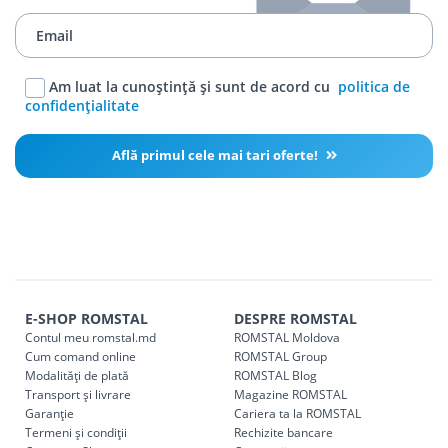
Am luat la cunoștință și sunt de acord cu
politica de
confidențialitate
Află primul cele mai tari oferte!
E-SHOP ROMSTAL
DESPRE ROMSTAL
Contul meu romstal.md
ROMSTAL Moldova
Cum comand online
ROMSTAL Group
Modalități de plată
ROMSTAL Blog
Transport și livrare
Magazine ROMSTAL
Garanție
Cariera ta la ROMSTAL
Termeni și condiții
Rechizite bancare