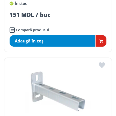
În stoc
151 MDL / buc
Compară produsul
Adaugă în coş