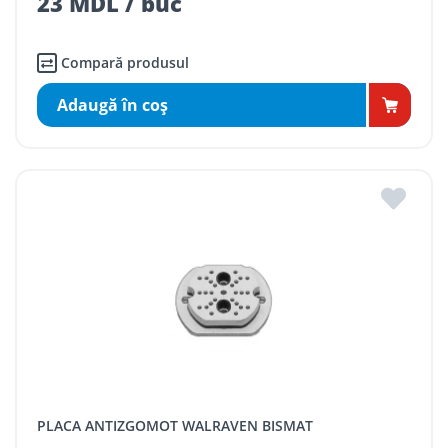
23 MDL / buc
Compară produsul
Adaugă în coş
PLACA ANTIZGOMOT WALRAVEN BISMAT