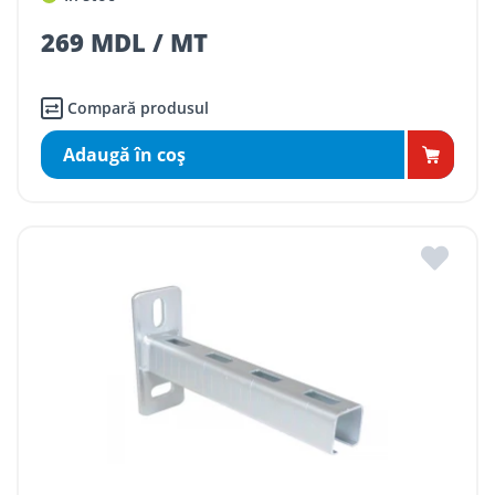
269 MDL / MT
Compară produsul
Adaugă în coş