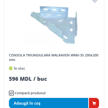
CONSOLA TRIUNGIULARA WALRAVEN WM0-35 200x200
mm
În stoc
596 MDL / buc
Compară produsul
Adaugă în coş