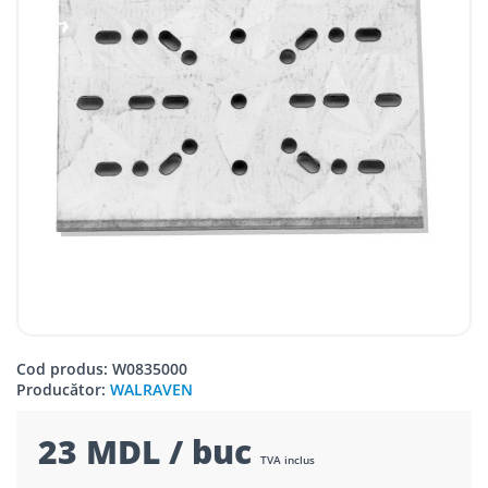
Cod produs: W0835000
Producător:
WALRAVEN
23 MDL / buc
TVA inclus