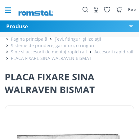
Ro
Produse
Pagina principală
Țevi, fitinguri și izolații
Sisteme de prindere, garnituri, o-ringuri
Șine și accesorii de montaj rapid rail
Accesorii rapid rail
PLACA FIXARE SINA WALRAVEN BISMAT
PLACA FIXARE SINA
WALRAVEN BISMAT