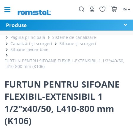
Ro
Produse
Pagina principală
Sisteme de canalizare
Canalizări și scurgeri
Sifoane și scurgeri
Sifoane lavoar baie
FURTUN PENTRU SIFOANE FLEXIBIL-EXTENSIBIL 1 1/2"x40/50,
L410-800 mm (K106)
FURTUN PENTRU SIFOANE
FLEXIBIL-EXTENSIBIL 1
1/2"x40/50, L410-800 mm
(K106)