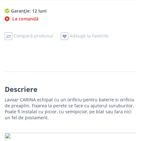
Garanție: 12 luni
La comandă
Compară produsul
Adaugă la Favorite
Descriere
Lavoar CARINA echipat cu un orificiu pentru baterie si orificiu
de preaplin. Fixarea la perete se face cu ajutorul suruburilor.
Poate fi instalat cu picior, cu semipicior, pe blat sau fara nici
un fel de postament.