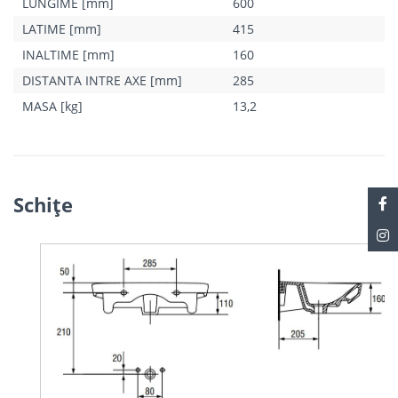
LUNGIME [mm]
600
LATIME [mm]
415
INALTIME [mm]
160
DISTANTA INTRE AXE [mm]
285
MASA [kg]
13,2
Schiţe