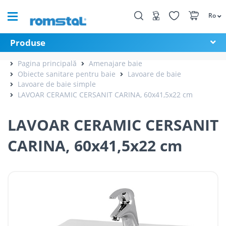
Ro
Produse
Pagina principală
Amenajare baie
Obiecte sanitare pentru baie
Lavoare de baie
Lavoare de baie simple
LAVOAR CERAMIC CERSANIT CARINA, 60x41,5x22 cm
LAVOAR CERAMIC CERSANIT
CARINA, 60x41,5x22 cm