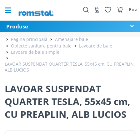
Ro
Produse
Pagina principală
Amenajare baie
Obiecte sanitare pentru baie
Lavoare de baie
Lavoare de baie simple
LAVOAR SUSPENDAT QUARTER TESLA, 55x45 cm, CU PREAPLIN,
ALB LUCIOS
LAVOAR SUSPENDAT
QUARTER TESLA, 55x45 cm,
CU PREAPLIN, ALB LUCIOS