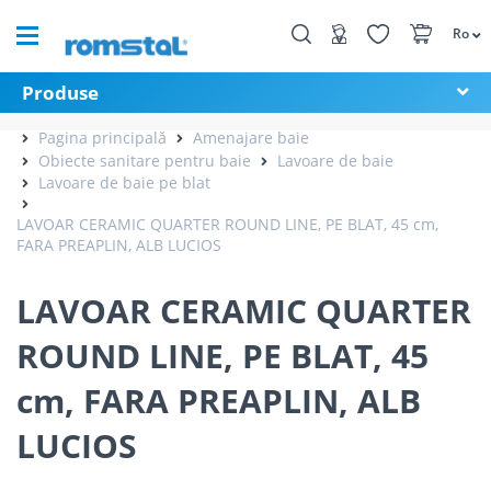
Ro
Produse
Pagina principală
Amenajare baie
Obiecte sanitare pentru baie
Lavoare de baie
Lavoare de baie pe blat
LAVOAR CERAMIC QUARTER ROUND LINE, PE BLAT, 45 cm,
FARA PREAPLIN, ALB LUCIOS
LAVOAR CERAMIC QUARTER
ROUND LINE, PE BLAT, 45
cm, FARA PREAPLIN, ALB
LUCIOS