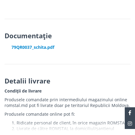
Documentație
79QR0037_schita.pdf
Detalii livrare
Condiții de livrare
Produsele comandate prin intermediului magazinului online
romstal.md pot fi livrate doar pe teritoriul Republicii Moldova.
Produsele comandate online pot fi:
Ridicate personal de client, în orice magazin ROMSTAL
Livrate de către ROMSTAL la domiciliul/șantierul
clientului în următoarele condiții: