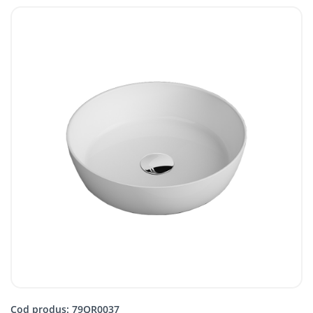
Cod produs: 79QR0037