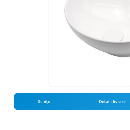
Schiţe
Detalii livrare