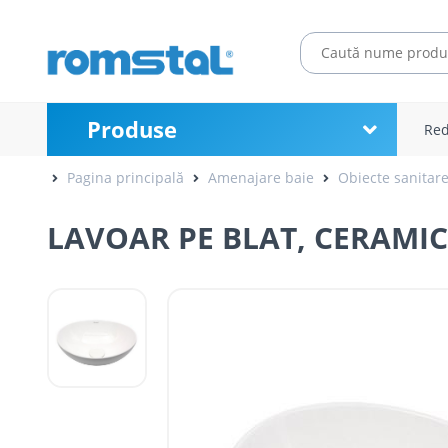
Produse
Red
Pagina principală
Amenajare baie
Obiecte sanitar
LAVOAR PE BLAT, CERAMIC