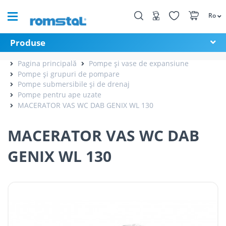
Ro
Produse
Pagina principală
Pompe și vase de expansiune
Pompe și grupuri de pompare
Pompe submersibile și de drenaj
Pompe pentru ape uzate
MACERATOR VAS WC DAB GENIX WL 130
MACERATOR VAS WC DAB
GENIX WL 130