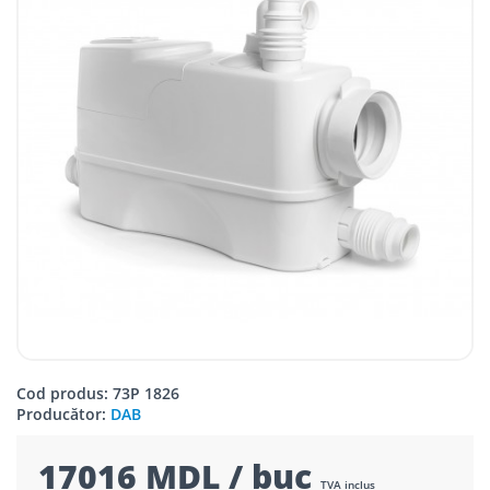
Cod produs: 73P 1826
Producător:
DAB
17016 MDL / buc
TVA inclus