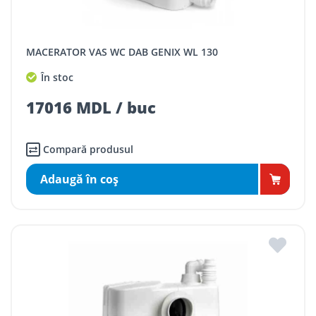
MACERATOR VAS WC DAB GENIX WL 130
În stoc
17016 MDL / buc
Compară produsul
Adaugă în coş