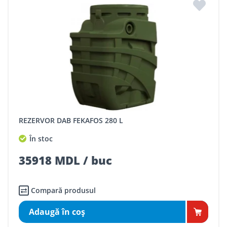
REZERVOR DAB FEKAFOS 280 L
În stoc
35918 MDL / buc
Compară produsul
Adaugă în coş