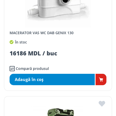
MACERATOR VAS WC DAB GENIX 130
În stoc
16186 MDL / buc
Compară produsul
Adaugă în coş