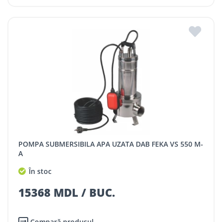
POMPA SUBMERSIBILA APA UZATA DAB FEKA VS 550 M-
A
În stoc
15368 MDL / BUC.
Compară produsul