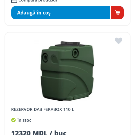
Adaugă în coş
REZERVOR DAB FEKABOX 110 L
În stoc
12320 MDL / buc