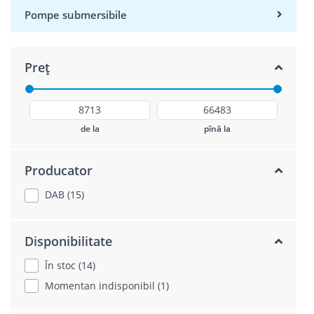
Pompe submersibile
Preț
de la
pînă la
Producator
DAB (15)
Disponibilitate
În stoc (14)
Momentan indisponibil (1)