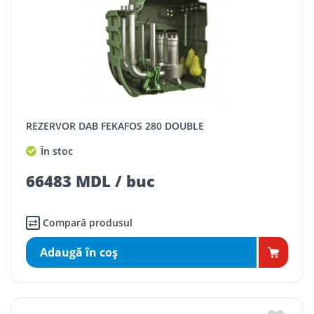
REZERVOR DAB FEKAFOS 280 DOUBLE
În stoc
66483 MDL / buc
Compară produsul
Adaugă în coş