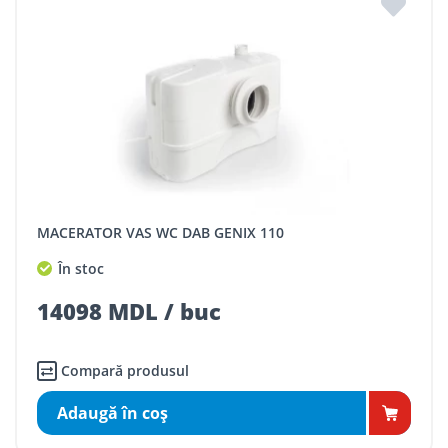
MACERATOR VAS WC DAB GENIX 110
În stoc
14098 MDL / buc
Compară produsul
Adaugă în coş