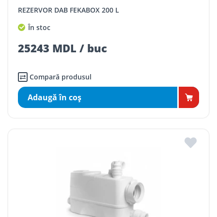
REZERVOR DAB FEKABOX 200 L
În stoc
25243 MDL / buc
Compară produsul
Adaugă în coş