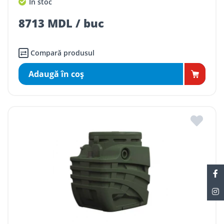
În stoc
8713 MDL / buc
Compară produsul
Adaugă în coş