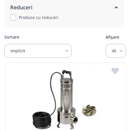
Reduceri
Produse cu reduceri
Sortare
Afișare
Implicit
45