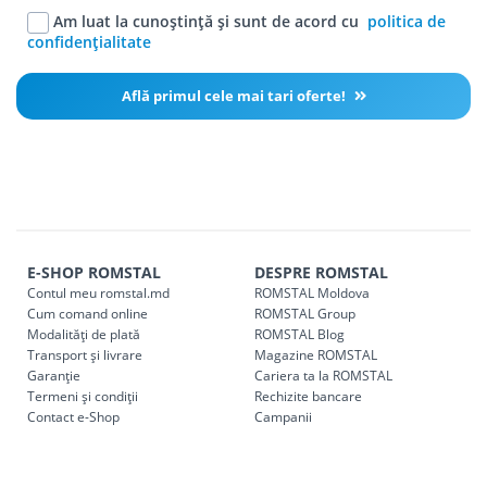
Am luat la cunoștință și sunt de acord cu
politica de
confidențialitate
Află primul cele mai tari oferte!
E-SHOP ROMSTAL
DESPRE ROMSTAL
Contul meu romstal.md
ROMSTAL Moldova
Cum comand online
ROMSTAL Group
Modalități de plată
ROMSTAL Blog
Transport și livrare
Magazine ROMSTAL
Garanție
Cariera ta la ROMSTAL
Termeni și condiții
Rechizite bancare
Contact e-Shop
Campanii