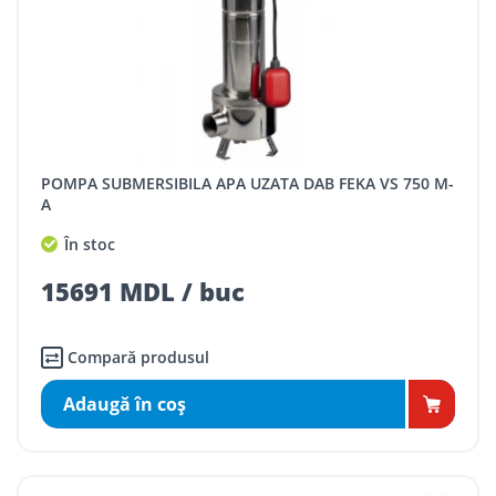
POMPA SUBMERSIBILA APA UZATA DAB FEKA VS 750 M-
A
În stoc
15691 MDL / buc
Compară produsul
Adaugă în coş