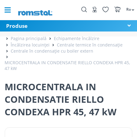
Ro
Produse
Pagina principală
Echipamente încălzire
Încălzirea locuinței
Centrale termice în condensație
Centrale în condensație cu boiler extern
MICROCENTRALA IN CONDENSATIE RIELLO CONDEXA HPR 45,
47 kW
MICROCENTRALA IN
CONDENSATIE RIELLO
CONDEXA HPR 45, 47 kW