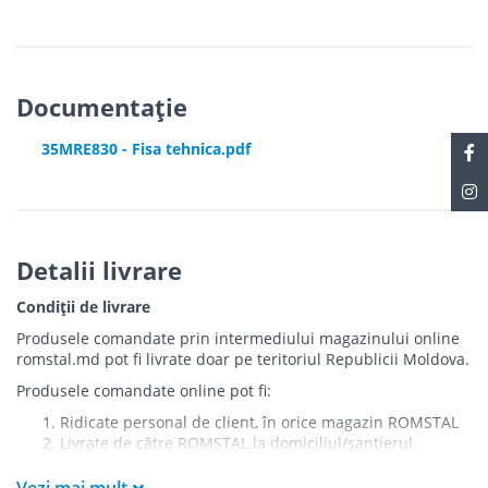
Documentație
35MRE830 - Fisa tehnica.pdf
Detalii livrare
Condiții de livrare
Produsele comandate prin intermediului magazinului online
romstal.md pot fi livrate doar pe teritoriul Republicii Moldova.
Produsele comandate online pot fi:
Ridicate personal de client, în orice magazin ROMSTAL
Livrate de către ROMSTAL la domiciliul/șantierul
clientului în următoarele condiții: