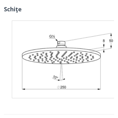
Schiţe