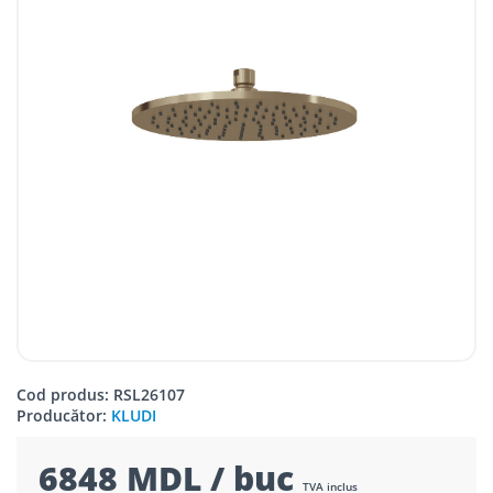
Cod produs: RSL26107
Producător:
KLUDI
6848 MDL / buc
TVA inclus