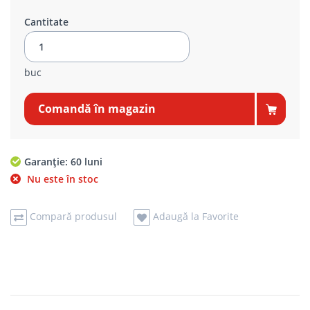
Cantitate
buc
Comandă în magazin
Garanție: 60 luni
Nu este în stoc
Compară produsul
Adaugă la Favorite