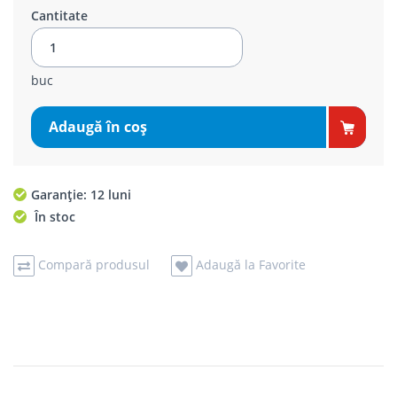
Cantitate
buc
Adaugă în coş
Garanție: 12 luni
În stoc
Compară produsul
Adaugă la Favorite