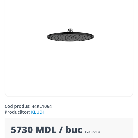
Cod produs: 44KL1064
Producător:
KLUDI
5730 MDL / buc
TVA inclus