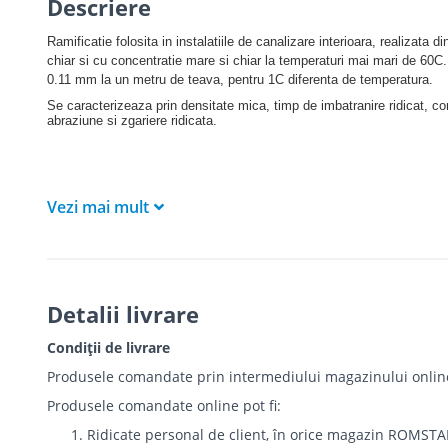
Descriere
Ramificatie folosita in instalatiile de canalizare interioara, realizata 
chiar si cu concentratie mare si chiar la temperaturi mai mari de 60C.
0.11 mm la un metru de teava, pentru 1C diferenta de temperatura.
Se caracterizeaza prin densitate mica, timp de imbatranire ridicat, comp
abraziune si zgariere ridicata.
Vezi mai mult
Detalii livrare
Condiții de livrare
Produsele comandate prin intermediului magazinului online r
Produsele comandate online pot fi:
Ridicate personal de client, în orice magazin ROMSTA