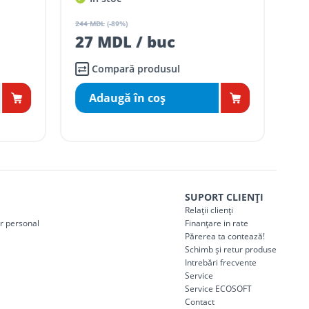
137 MDL / buc
Compară produsul
Adaugă în coş
SUPORT CLIENȚI
Relații clienți
er personal
Finanțare in rate
Părerea ta contează!
Schimb și retur produse
Intrebări frecvente
Service
Service ECOSOFT
Contact