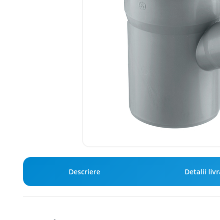
Descriere
Detalii liv