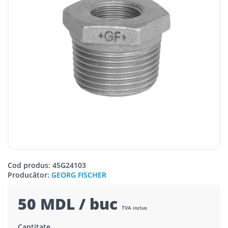
Cod produs: 45G24103
Producător:
GEORG FISCHER
50 MDL / buc
TVA inclus
Cantitate