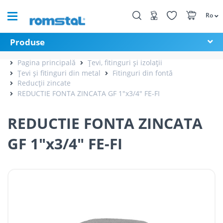
Ro
Produse
Pagina principală
Țevi, fitinguri și izolații
Țevi și fitinguri din metal
Fitinguri din fontă
Reducții zincate
REDUCTIE FONTA ZINCATA GF 1"x3/4" FE-FI
REDUCTIE FONTA ZINCATA
GF 1"x3/4" FE-FI