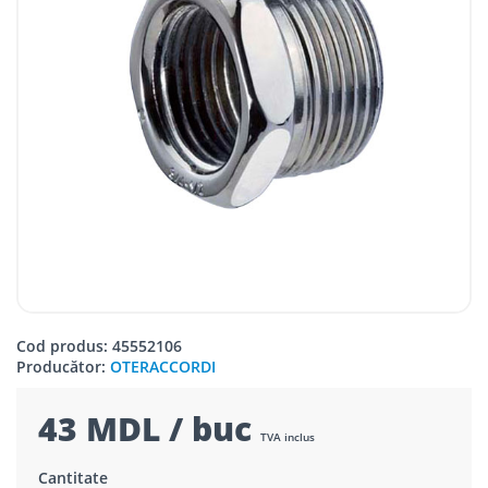
Cod produs: 45552106
Producător:
OTERACCORDI
43 MDL / buc
TVA inclus
Cantitate