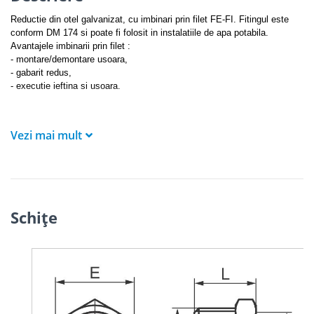
Reductie din otel galvanizat, cu imbinari prin filet FE-FI. Fitingul este
conform DM 174 si poate fi folosit in instalatiile de apa potabila.
Avantajele imbinarii prin filet :
- montare/demontare usoara,
- gabarit redus,
- executie ieftina si usoara.
Vezi mai mult
Schiţe