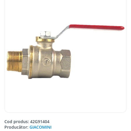
Cod produs: 42G91404
Producător:
GIACOMINI