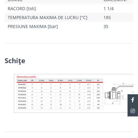
RACORD [toli]
1 1/4
TEMPERATURA MAXIMA DE LUCRU [°C]
185
PRESIUNE MAXIMA [bar]
35
Schiţe