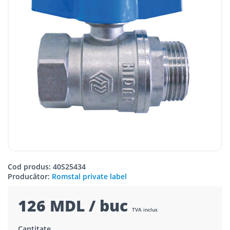
Cod produs: 40S25434
Producător:
Romstal private label
126 MDL / buc
TVA inclus
Cantitate