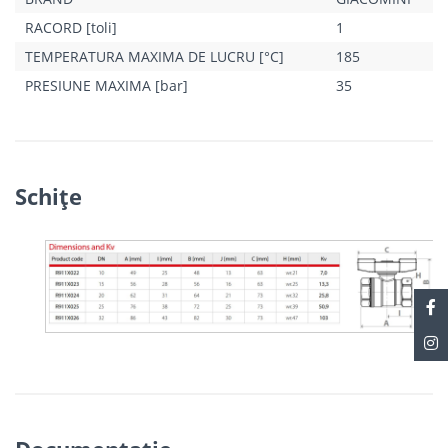
RACORD [toli]
1
TEMPERATURA MAXIMA DE LUCRU [°C]
185
PRESIUNE MAXIMA [bar]
35
Schiţe