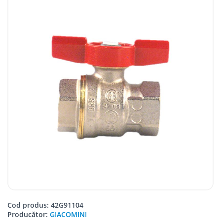
Cod produs: 42G91104
Producător:
GIACOMINI