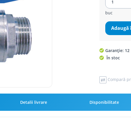
buc
Adaugă 
Garanție: 12 
În stoc
Compară pr
Detalii livrare
Disponibilitate