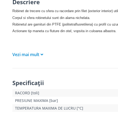
Descriere
Robinet de trecere cu sfera cu racordare prin filet (exterior interior) u
Corpul si sfera robinetului sunt din alama nichelata.
Robinetul are garnituri din PTFE (politetrafluoretilena) cu profil cu uz
Actionare tip maneta cu fluture din otel, vopsita in culoarea albastra.
Vezi mai mult
Specificaţii
RACORD [toli]
PRESIUNE MAXIMA [bar]
TEMPERATURA MAXIMA DE LUCRU [°C]