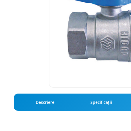
Descriere
Specificaţii