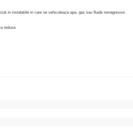
tilizat in instalatiile in care se vehiculeaza apa, gaz sau fluide nonagresive.
ura redusa.